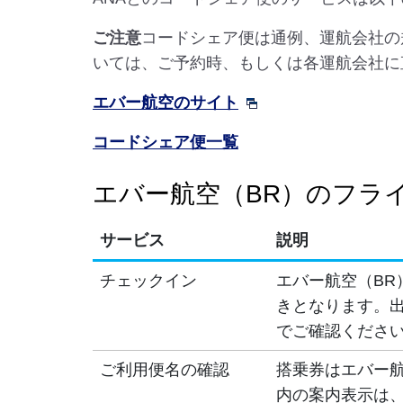
ご注意
コードシェア便は通例、運航会社の
いては、ご予約時、もしくは各運航会社に
エバー航空のサイト
コードシェア便一覧
エバー航空（BR）のフラ
サービス
説明
チェックイン
エバー航空（BR
きとなります。出
でご確認くださ
ご利用便名の確認
搭乗券はエバー航
内の案内表示は、