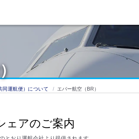
R）
共同運航便）について
エバー航空（BR）
シェアのご案内
下のとおり運航会社より提供されます。