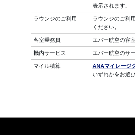
表示されます。
ラウンジのご利用
ラウンジのご利
ください。
客室乗務員
エバー航空の客
機内サービス
エバー航空のサ
マイル積算
ANAマイレージ
いずれかをお選