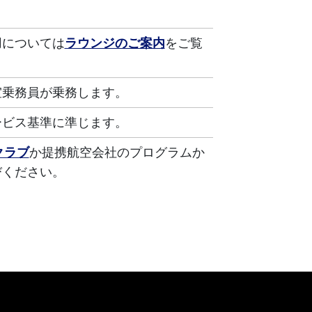
用については
ラウンジのご案内
をご覧
室乗務員が乗務します。
ービス基準に準じます。
クラブ
か提携航空会社のプログラムか
びください。