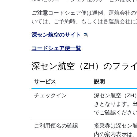
ご注意
コードシェア便は通例、運航会社の
いては、ご予約時、もしくは各運航会社に
深セン航空のサイト
コードシェア便一覧
深セン航空（ZH）のフラ
サービス
説明
チェックイン
深セン航空（ZH
きとなります。出
でご確認くださ
ご利用便名の確認
搭乗券は深セン航
内の案内表示は、