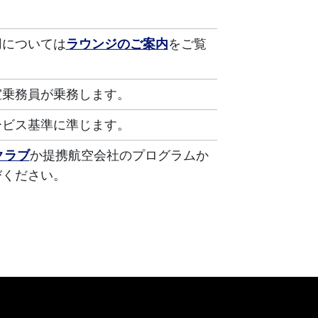
用については
ラウンジのご案内
をご覧
室乗務員が乗務します。
ービス基準に準じます。
クラブ
か提携航空会社のプログラムか
びください。