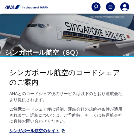
シンガポール航空（SQ）
シンガポール航空のコードシェア
のご案内
ANAとのコードシェア便のサービスは以下のとおり運航会社
より提供されます。
ご注意
コードシェア便は通例、運航会社の規約や条件が適用
されます。詳細については、ご予約時、もしくは各運航会社
に直接お問い合わせください。
シンガポール航空のサイト