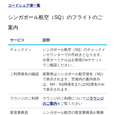
コードシェア便一覧
シンガポール航空（SQ）のフライトのご
案内
サービス
説明
チェックイン
シンガポール航空（SQ）のチェックイ
ンカウンターでの手続きとなります。
出発ターミナルはお客様のeチケット
でご確認ください。
ご利用便名の確認
搭乗券はシンガポール航空便名（SQ）
で表示されます。空港内の案内表示
は、NH・SQ両便名またはSQ便名のみ
で表示されます。
ラウンジのご利用
ラウンジのご利用については
ラウンジ
のご案内
をご覧ください
客室乗務員
シンガポール航空の客室乗務員が乗務