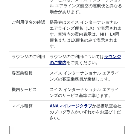
ル エアラインズ航空の運航便と異なる
場合があります。
ご利用便名の確認
搭乗券はスイス インターナショナル
エアラインズ便名（LX）で表示されま
す。空港内の案内表示は、NH・LX両
便名またはLX便名のみで表示されま
す。
ラウンジのご利用
ラウンジのご利用については
ラウンジ
のご案内
をご覧ください。
客室乗務員
スイス インターナショナル エアライ
ンズの客室乗務員が乗務します。
機内サービス
スイス インターナショナル エアライ
ンズのサービス基準に準じます。
マイル積算
ANAマイレージクラブ
か提携航空会社
のプログラムかいずれかをお選びくだ
さい。