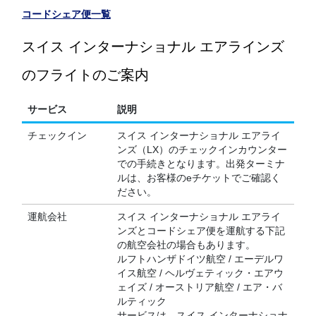
コードシェア便一覧
スイス インターナショナル エアラインズ
のフライトのご案内
サービス
説明
チェックイン
スイス インターナショナル エアライ
ンズ（LX）のチェックインカウンター
での手続きとなります。出発ターミナ
ルは、お客様のeチケットでご確認く
ださい。
運航会社
スイス インターナショナル エアライ
ンズとコードシェア便を運航する下記
の航空会社の場合もあります。
ルフトハンザドイツ航空 / エーデルワ
イス航空 / ヘルヴェティック・エアウ
ェイズ / オーストリア航空 / エア・バ
ルティック
サービスは、スイス インターナショナ