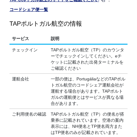
コードシェア便一覧
TAPポルトガル航空の情報
サービス
説明
チェックイン
TAPポルトガル航空（TP）のカウンタ
ーでチェックインしてください。eチ
ケットに記載された出発ターミナルを
ご確認ください
運航会社
一部の便は、PortugáliaなどのTAPポル
トガル航空のコードシェア運航会社が
運航する場合があります。TAPポルト
ガルの運航便とはサービスが異なる場
合があります。
ご利用便名の確認
TAPポルトガル航空（TP）の便名が搭
乗券に記載されています。空港の案内
表示には、NH便名とTP便名両方また
はTP便名のみが記載されています。