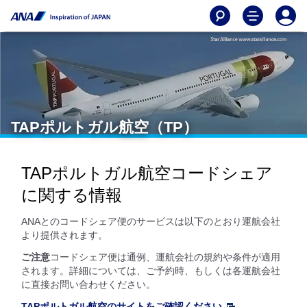
TAPポルトガル航空（TP）
TAPポルトガル航空コードシェア
に関する情報
ANAとのコードシェア便のサービスは以下のとおり運航会社
より提供されます。
ご注意
コードシェア便は通例、運航会社の規約や条件が適用
されます。詳細については、ご予約時、もしくは各運航会社
に直接お問い合わせください。
TAPポルトガル航空のサイトをご確認ください
。