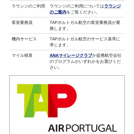
ラウンジのご利用
ラウンジのご利用については
ラウンジ
のご案内
をご覧ください。
客室乗務員
TAPポルトガル航空の客室乗務員が乗
務します。
機内サービス
TAPポルトガル航空のサービス基準に
準じます。
マイル積算
ANAマイレージクラブ
か提携航空会社
のプログラムかいずれかをお選びくだ
さい。