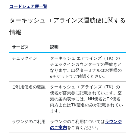
コードシェア便一覧
ターキッシュ エアラインズ運航便に関する
情報
サービス
説明
チェックイン
ターキッシュ エアラインズ（TK）の
チェックインカウンターでの手続きと
なります。出発ターミナルはお客様の
eチケットでご確認ください。
ご利用便名の確認
ターキッシュ エアラインズ（TK）の
便名が搭乗券に記載されています。空
港の案内表示には、NH便名とTK便名
両方またはTK便名のみが記載されてい
ます。
ラウンジのご利用
ラウンジのご利用については
ラウンジ
のご案内
をご覧ください。