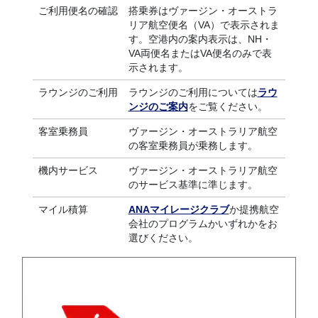
ご利用便名の確認
搭乗券はヴァージン・オーストラ
リア航空便名（VA）で表示されま
す。空港内の案内表示は、NH・
VA両便名またはVA便名のみで表
示されます。
ラウンジのご利用
ラウンジのご利用については
ラウ
ンジのご案内
をご覧ください。
客室乗務員
ヴァージン・オーストラリア航空
の客室乗務員が乗務します。
機内サービス
ヴァージン・オーストラリア航空
のサービス基準に準じます。
マイル積算
ANAマイレージクラブ
か提携航空
会社のプログラムかいずれかをお
選びください。