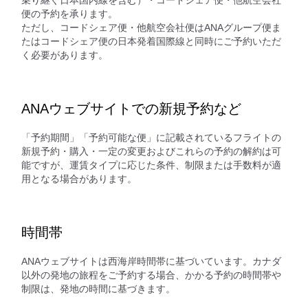
乗り継ぐ日本国内線を含む）・コードシェア便・他航空会社
便の予約を承ります。
ただし、コードシェア便・他航空会社便はANAグループ便ま
たはコードシェア便の日本発着国際線と同時にご予約いただ
く必要があります。
ANAウェブサイトでの新規予約など
「予約期間」「予約可能な便」に記載されているフライトの
新規予約・購入・一定の変更およびこれらの予約の解約は可
能ですが、運賃タイプに応じた条件、制限または手数料が適
用となる場合があります。
時間帯
ANAウェブサイトは西海岸時間帯に基づいています。カナダ
以外の発地の旅程をご予約する場合、かかる予約の時間帯や
制限は、発地の時間に基づきます。