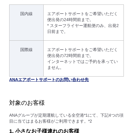
国内線
エアポートサポートをご希望いただく
便出発の24時間前まで。
* スターフライヤー運航便のみ、出発2
日前まで。
国際線
エアポートサポートをご希望いただく
便出発の72時間前まで。
インターネットではご予約を承ってい
ません。
ANAエアポートサポートのお問い合わせ先
対象のお客様
ANAグループが定期運航している全空港*1にて、下記4つの項
目に当てはまるお客様がご利用できます。*2
1. 小さなお子様連れのお客様