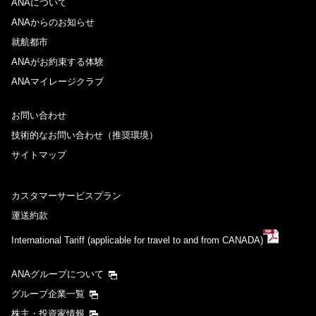
ANAについて
ANAからのお知らせ
就航都市
ANAがお約束する体験
ANAマイレージクラブ
お問い合わせ
技術的なお問い合わせ（推奨環境）
サイトマップ
カスタマーサービスプラン
運送約款
International Tariff (applicable for travel to and from CANADA)
ANAグループについて
グループ企業一覧
株主・投資家情報