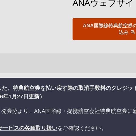
ANAウェブサ
ANA国際線特典航空券
込み
た、特典航空券を払い戻す際の取消手数料のクレジットカ
6年1月27日更新）
予約・発券分より、ANA国際線・提携航空会社特典航空券
サービスの各種取り扱い
をご確認ください。