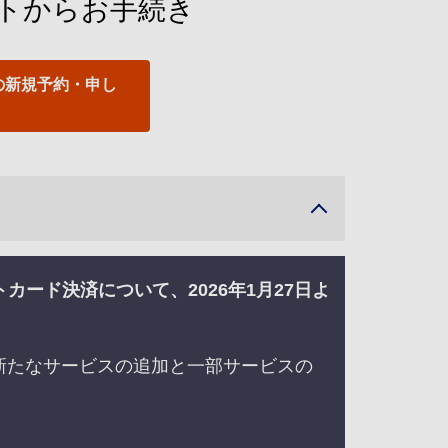
イトからお手続き
の新規予約・申し
ード決済について、2026年1月27日よ
に新たなサービスの追加と一部サービスの