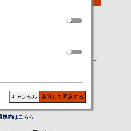
特典航空券
は最低 6,000 マイルから国際線特典をご
入会する
キャンセル
選択して同意する
員規約はこちら