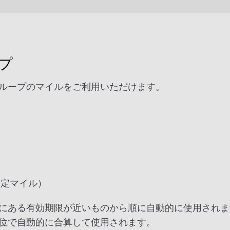
プ
ループのマイルをご利用いただけます。
限定マイル）
にある有効期限が近いものから順に自動的に使用されま
位で自動的に合算して使用されます。