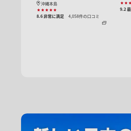
沖縄本島
9.2
最
コミ
8.6
非常に満足
4,058件の口コミ