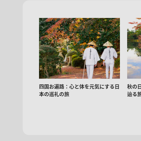
四国お遍路：心と体を元気にする日
秋の
本の巡礼の旅
辿る