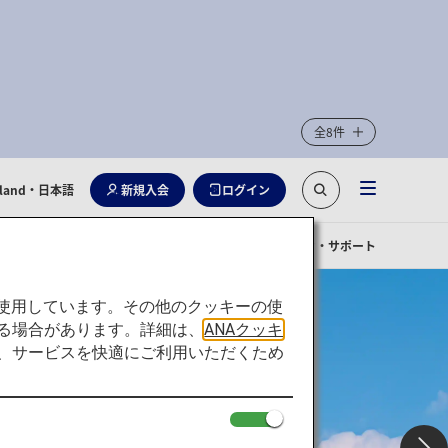
全8件
rland
・日本語
新規入会
ログイン
お手伝いが必要なお客様
お問い合わせ・サポート
を使用しています。その他のクッキーの使
る場合があります。詳細は、
ANAクッキ
て、サービスを快適にご利用いただくため