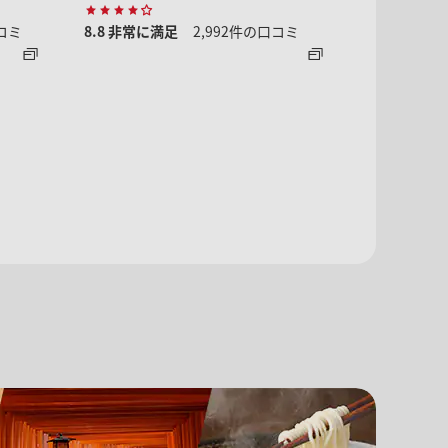
沖縄本島
口コミ
8.8
非常に満足
2,992件の口コミ
9.0
最高!