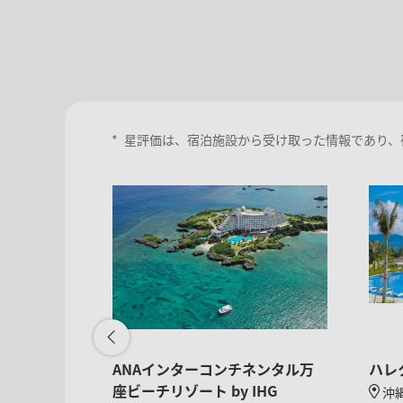
*
星評価は、宿泊施設から受け取った情報であり、
オーシャン
ANAインターコンチネンタル万
ハレ
座ビーチリゾート by IHG
沖