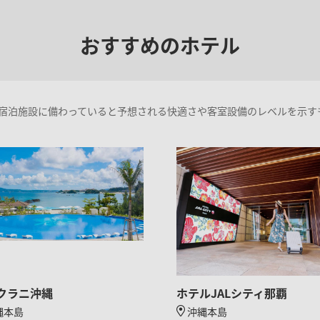
おすすめのホテル
宿泊施設に備わっていると予想される快適さや客室設備のレベルを示す
クラニ沖縄
ホテルJALシティ那覇
縄本島
沖縄本島