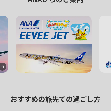
プロモーションコードについ
となります。
する]ボタンより最新の空席照会結果をご確認ください。
空席照会結果画面にて最新の情報をご確認ください。
金
、その他の各種税金、料金などが含まれます。発券時に再計算するため、変動す
な運賃が表示される場合があります。
おすすめの旅先での過ごし方