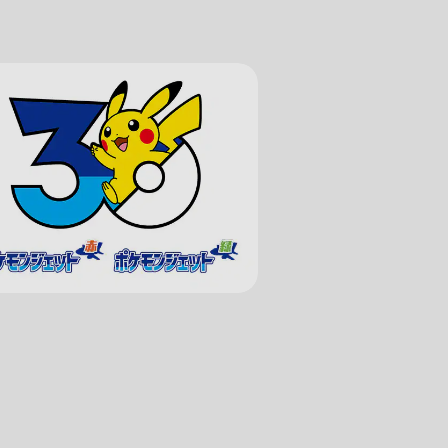
て
る可能性があります。
検索する