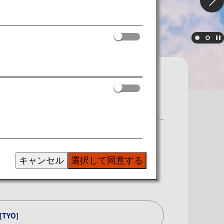
キャンセル
選択して同意する
[TYO]