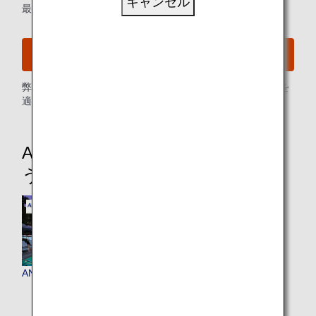
キャンセル
最新情報をメールでお知らせ
ANAメールサービスに登録する
弊社
プライバシーポリシー
に従い、お客様の個人情報を
適切にお取り扱いいたします。
ANAワールドホテルでマイルを使
う・貯める
ANAワールドホテル