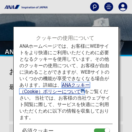
クッキーの使用について
ANAホームページでは、お客様にWEBサイ
ANAからのお知らせ
トをより快適にご利用いただくために必要
となるクッキーを使用しています。その他
のクッキーの使用について、お客様が自由
お知らせ
に決めることができますが、WEBサイトの
いくつかの機能が享受できなくなる場合が
あります。詳細は、
ANAクッキー
最新
（Cookie）ポリシーについて
をご覧くだ
さい。 当社では、お客様の当社ウェブサイ
ト閲覧に際して、サービスを快適にご利用
アリタリア航空とのマイレージ提携終了につ
いただくために以下の情報を収集しており
いて
ます。
必須クッキー