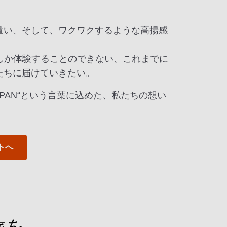
遣い、そして、ワクワクするような高揚感
でしか体験することのできない、これまでに
たちに届けていきたい。
 of JAPAN“という言葉に込めた、私たちの想い
トへ
旅を