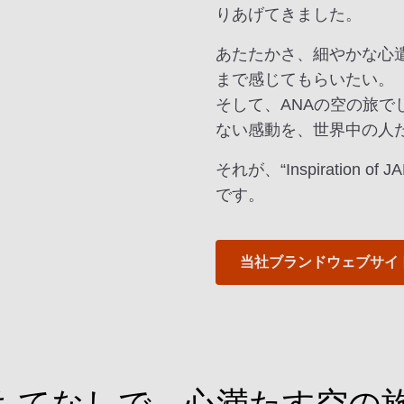
りあげてきました。
あたたかさ、細やかな心
まで感じてもらいたい。
そして、ANAの空の旅
ない感動を、世界中の人
それが、“Inspiration
です。
当社ブランドウェブサイ
もてなしで、心満たす空の