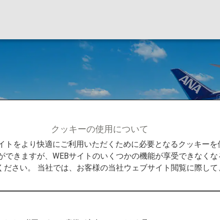
クッキーの使用について
て
Bサイトをより快適にご利用いただくために必要となるクッキー
ができますが、WEBサイトのいくつかの機能が享受できなくな
ください。 当社では、お客様の当社ウェブサイト閲覧に際し
日本最大規