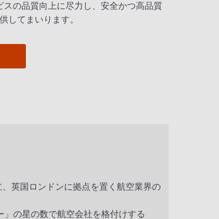
ービスの品質向上に尽力し、安全かつ高品質
提供してまいります。
年創立、英国ロンドンに拠点を置く航空業界の
ター」の星の数で航空会社を格付けする