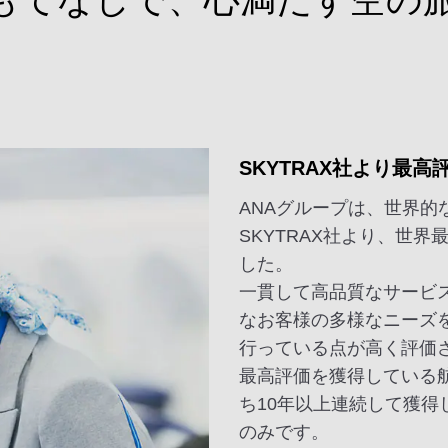
SKYTRAX社より最
ANAグループは、世界的
SKYTRAX社より、世界
した。
一貫して高品質なサービ
なお客様の多様なニーズ
行っている点が高く評価
最高評価を獲得している
ち10年以上連続して獲得
のみです。