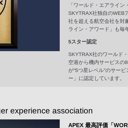
「ワールド・エアライン
SKYTRAX社独自のWE
社を超える航空会社を対
ライン・アワード」も毎
5スター認定
SKYTRAX社のワール
空港から機内サービスの8
が“5つ星レベル”のサー
ー」に認定しています。
er experience association
APEX 最高評価「WOR