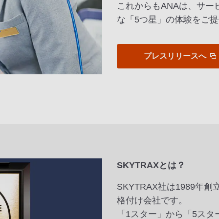
これからもANAは、サ
な「5つ星」の体験をご
プレスリリースへ
SKYTRAXとは？
SKYTRAX社は1989
格付け会社です。
「1スター」から「5ス