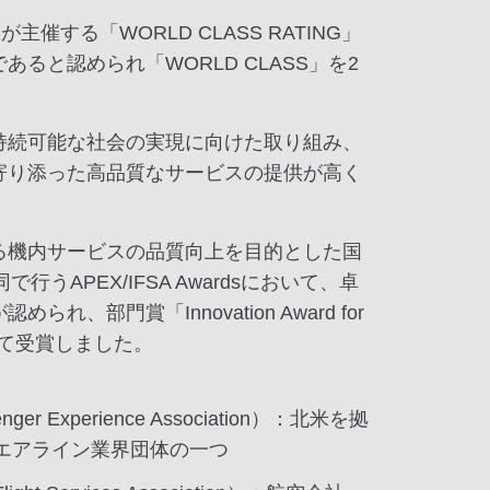
が主催する「WORLD CLASS RATING」
ると認められ「WORLD CLASS」を2
持続可能な社会の実現に向けた取り組み、
寄り添った高品質なサービスの提供が高く
る機内サービスの品質向上を目的とした国
で行うAPEX/IFSA Awardsにおいて、卓
れ、部門賞「Innovation Award for
を初めて受賞しました。
enger Experience Association）：北米を拠
エアライン業界団体の一つ