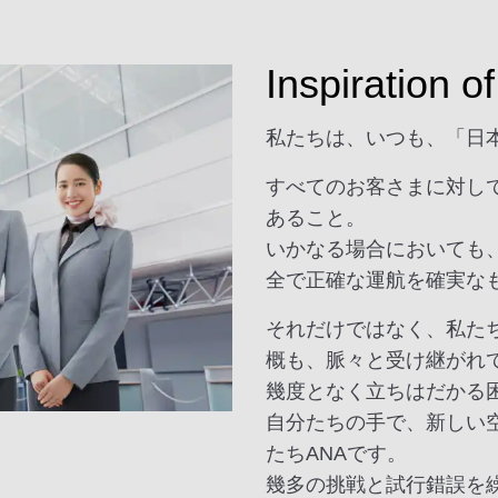
Inspiration 
私たちは、いつも、「日
すべてのお客さまに対し
あること。
いかなる場合においても
全で正確な運航を確実な
それだけではなく、私た
概も、脈々と受け継がれ
幾度となく立ちはだかる
自分たちの手で、新しい
たちANAです。
幾多の挑戦と試行錯誤を