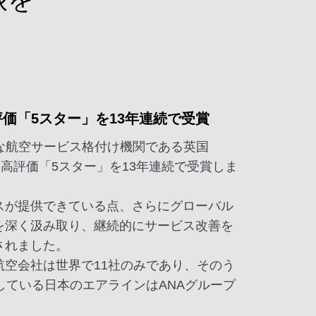
高評価「5スター」を13年連続で受賞
な航空サービス格付け機関である英国
最高評価「5スター」を13年連続で受賞しま
スが提供できている点、さらにグローバル
を深く汲み取り、継続的にサービス改善を
されました。
航空会社は世界で11社のみであり、そのう
している日本のエアラインはANAグループ