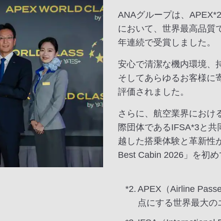
ANAグループは、APEX*2
において、世界最高品質であ
年連続で受賞しました。
安心で清潔な機内環境、
そしてあらゆるお客様に
評価されました。
さらに、航空業界におけ
際団体であるIFSA*3と共同
越した搭乗体験と革新性が認めら
Best Cabin 2026」
*2.
APEX（Airline Pass
点にする世界最大の