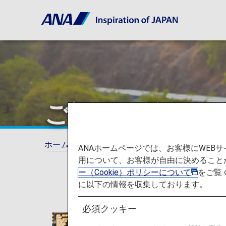
ご旅行の準備
ホーム
ご旅行の準備
ANAホームページでは、お客様にWE
用について、お客様が自由に決めること
ー（Cookie）ポリシーについて
をご覧
に以下の情報を収集しております。
必須クッキー