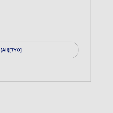
All)[TYO]