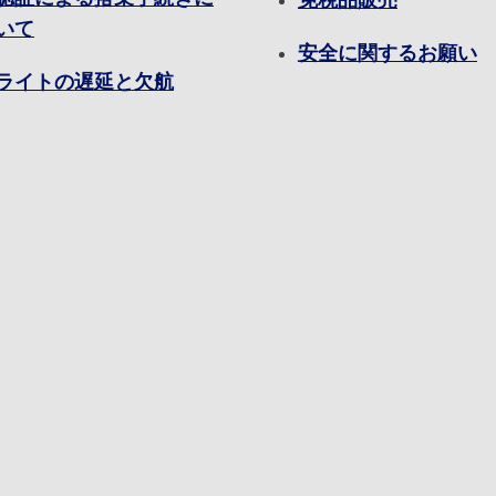
いて
安全に関するお願い
ライトの遅延と欠航