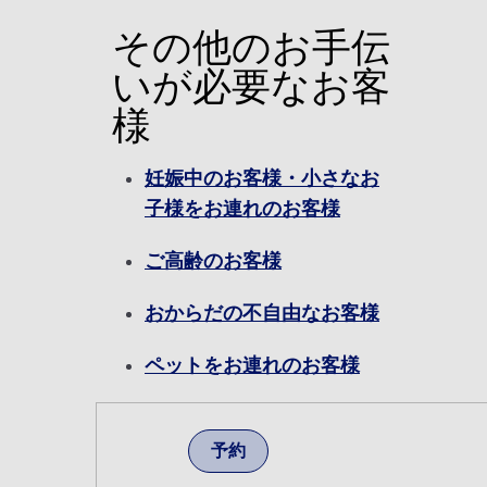
その他のお手伝
いが必要なお客
様
妊娠中のお客様・小さなお
子様をお連れのお客様
ご高齢のお客様
おからだの不自由なお客様
ペットをお連れのお客様
予約