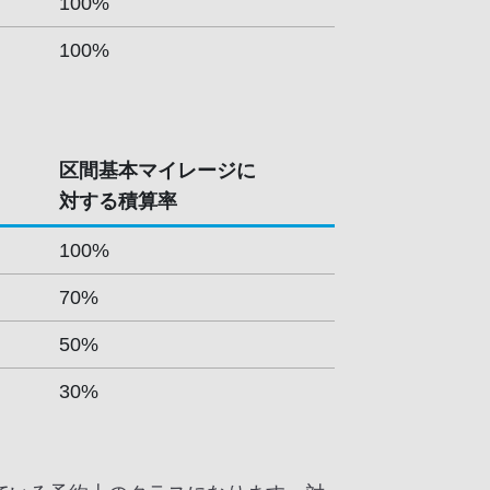
100%
100%
区間基本マイレージに
対する積算率
100%
70%
50%
30%