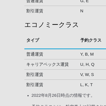
普通運賃
G, E
割引運賃
N
エコノミークラス
タイプ
予約クラス
普通運賃
Y, B, M
キャリアペックス運賃
U, H, Q
割引運賃
V, W, S
割引運賃
L, K, T
2022年8月26日時点の情報です。