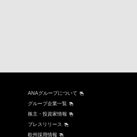
ANAグループについて
グループ企業一覧
株主・投資家情報
プレスリリース
欧州採用情報