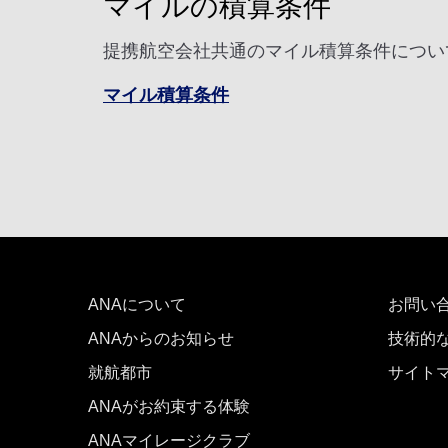
マイルの積算条件
提携航空会社共通のマイル積算条件につい
マイル積算条件
ANAについて
お問い
ANAからのお知らせ
技術的
就航都市
サイト
ANAがお約束する体験
ANAマイレージクラブ