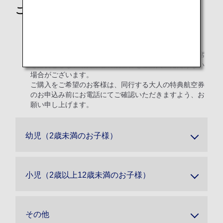
ご注意
エチオピア航空、南アフリカ航空、シンガポール航空、
ユーロウィングス、ヴァージンアトランティック航空、
ヴァージン・オーストラリア航空をご利用の場合、座席
を必要としない幼児旅客の航空券をご購入いただけない
場合がございます。
ご購入をご希望のお客様は、同行する大人の特典航空券
のお申込み前にお電話にてご確認いただきますよう、お
願い申し上げます。
幼児（2歳未満のお子様）
小児（2歳以上12歳未満のお子様）
その他