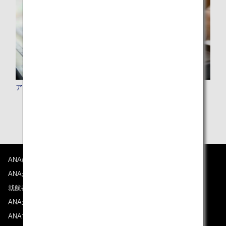
アドバンスサービス
ANAについて
ANAからのお知らせ
就航都市
ANAがお約束する体験
ANAマイレージクラブ