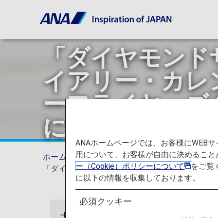
「ダイヤモンド
イアリー・カレ
ーフライヤーズ
について
ANAホームページでは、お客様にWE
用について、お客様が自由に決めること
ホーム
ANAマイレージクラブ
プレミアム
ー（Cookie）ポリシーについて
をご覧
「ダイヤモンドサービス」「プラチナサービス」
に以下の情報を収集しております。
必須クッキー
大切なお知らせ