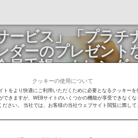
サービス」「プラチ
ンダーのプレゼント
会員手帳・カレンダ
クッキーの使用について
Bサイトをより快適にご利用いただくために必要となるクッキー
ができますが、WEBサイトのいくつかの機能が享受できなくな
メンバーサービス
ください。 当社では、お客様の当社ウェブサイト閲覧に際し
ダイアリー・カレンダーのプレゼントならびにスーパーフライ