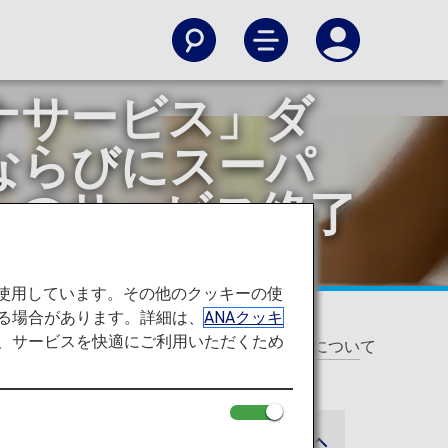
ナサービス」ダ
ならびにスーパ
ーのサービス終了
を使用しています。その他のクッキーの使
る場合があります。詳細は、
ANAクッキ
て、サービスを快適にご利用いただくため
ヤーズ会員手帳・カレンダーのサービス終了について