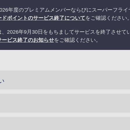
026年度のプレミアムメンバーならびにスーパーフラ
ードポイントのサービス終了について
をご確認ください
、2026年9月30日をもちましてサービスを終了させて
サービス終了のお知らせ
をご確認ください。
い