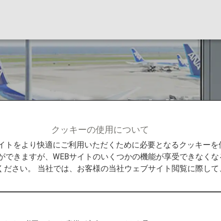
ヤーズ会員の特典
クッキーの使用について
ライヤーズ会員の特典
Bサイトをより快適にご利用いただくために必要となるクッキー
ができますが、WEBサイトのいくつかの機能が享受できなくな
ください。 当社では、お客様の当社ウェブサイト閲覧に際し
ANAスーパ