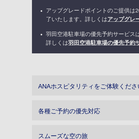
アップグレードポイントのご提供は2
了いたします。詳しくは
アップグレ
羽田空港駐車場の優先予約サービスは
詳しくは
羽田空港駐車場の優先予約
ANAホスピタリティをご体験くださ
各種ご予約の優先対応
スムーズな空の旅