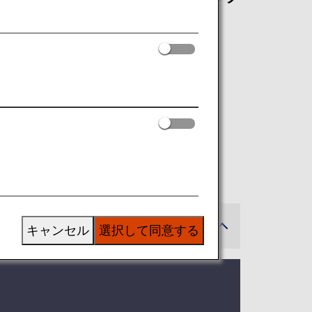
員限定の特典をご利用いただけます。
ードについて
キャンセル
選択して同意する
。