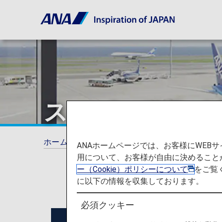
スーパーフライ
ホーム
ANAマイレージクラブ
スーパーフ
ANAホームページでは、お客様にWE
用について、お客様が自由に決めること
ー（Cookie）ポリシーについて
をご覧
に以下の情報を収集しております。
必須クッキー