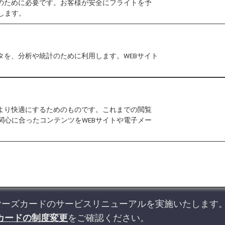
作のために必要です。お客様が安全にフライトを予
特典
します。
スーパーフライヤーズ会
タを、分析や統計のために利用します。WEBサイト
スーパーフライヤーズカ
をより快適にするためのものです。これまでの閲覧
関心に合ったコンテンツをWEBサイトや電子メー
ライヤーズカードのサービスリニューアルを実施いたします
カードの制度変更
をご確認ください。