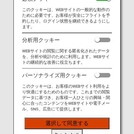
このクッキーは、WEBサイトの一般的な動作の
ために必要です。お客様が安全にフライトを予
約したり、ログイン状態を継続できるようにし
ます。
分析用クッキー
WEBサイトの閲覧に関する匿名化されたデータ
を、分析や統計のために利用します。WEBサイ
トの継続的な改善に役立ちます。
パーソナライズ用クッキー
大型三脚
このクッキーは、お客様のWEBサイト利用をよ
折りたたんだ状態で長さ60cmを超える大型三脚はお持
り快適にするためのものです。これまでの閲覧
ち込みいただけません。
データに基づき、お客様一人ひとりの興味・関
心に合ったコンテンツをWEBサイトや電子メー
ル、SNS、広告にて提供します。
選択して同意する