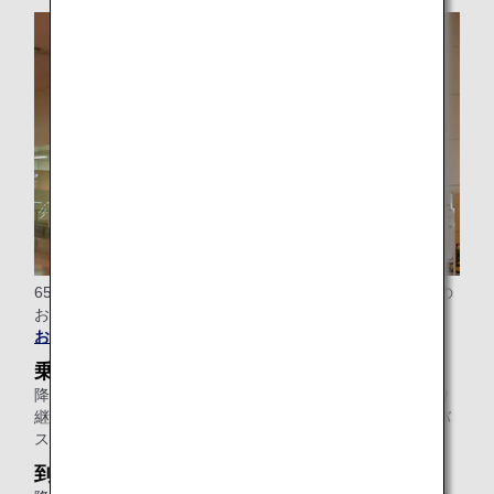
65歳以上のお客様のみで搭乗される場合、空港でのご案内の
お手伝いをいたします。
お電話にてお申し込み
ください。
乗り継ぎの場合
降機いただいたところから乗り継ぎカウンター、または乗り
継ぎ便ゲートまで（ターミナルが異なる場合は、シャトルバ
ス乗り場まで）のご案内のお手伝いをいたします。
到着空港にて