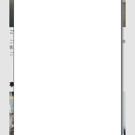
ご利用いただける時間/6:00～19:00
ご搭乗口までの歩行移動が不安なお客様のために、羽田第2旅
客ターミナルに電動カートをご用意しました。
ご搭乗日当日、カウンター係員へお問い合わせください。
* 台数・ご利用に制限がございます。
事前改札サービス