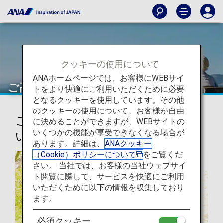
クッキーの使用について
ANAホームページでは、お客様にWEBサイ
ご高齢のお客様（日本国内線）
トをより快適にご利用いただくために必要
となるクッキーを使用しています。その他
のクッキーの使用について、お客様が自由
ご高齢のお客様向けサポートにつ
に決めることができますが、WEBサイトの
いくつかの機能が享受できなくなる場合が
いて
あります。詳細は、
ANAクッキー
（Cookie）ポリシーについて
をご覧くだ
さい。 当社では、お客様の当社ウェブサイ
ト閲覧に際して、サービスを快適にご利用
いただくために以下の情報を収集しており
ます。
必須クッキー