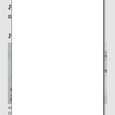
お問い合わせ先
日本または米国の予約・案内センター
お手伝いの必要なお客様へ
ANAグループでは、病気やけが・障がいによりおからだが不
自由なお客様、その他のお手伝いが必要なお客様（妊娠中・