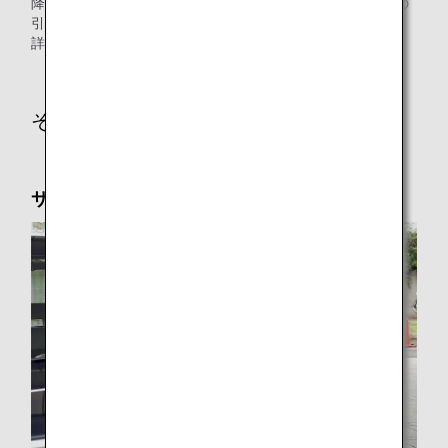
降機いただいたところから到着ロビーまで（お迎えの方への
引継ぎ等）のご案内のお手伝いをいたします。
詳細は
ANAエアポートサポート
をご覧ください。
その他のサービス
サポートタクシー