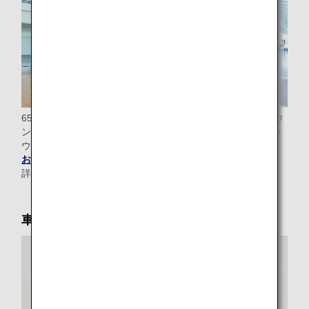
65歳以上のお客様のみで搭乗される場合、チェックインカウ
ンターから搭乗ゲートまで（ラウンジ利用対象のお客様はラ
ウンジまで）ご案内いたします。
お電話にてお申し込み
ください。
詳細は
ANAエアポートサポート
をご覧ください。
車いす貸し出し