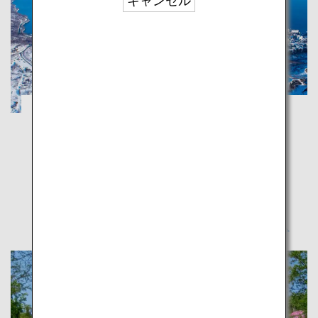
キャンセル
北海道 登別・洞爺：心も身体も癒される、
温泉とグルメの街を巡る旅
北海道
雄大な自然を体感できる登別・洞爺エリアは、自然の
恵みと癒しを感じられる人気の見所がいっぱい