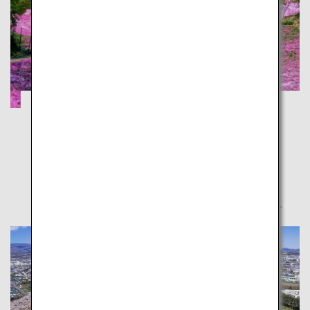
旭岳の雪と芝桜で雄大な自然を体感
北海道
冬と春を同時に味わえる、北海道を横断する憧れの旅