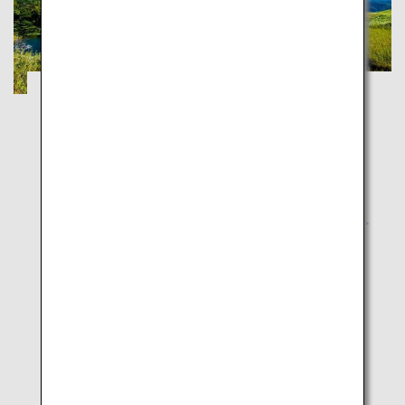
釧路湿原と知床五湖
北海道
雄大な大自然を感じて夏の道東を巡るツアー
人気の観光地