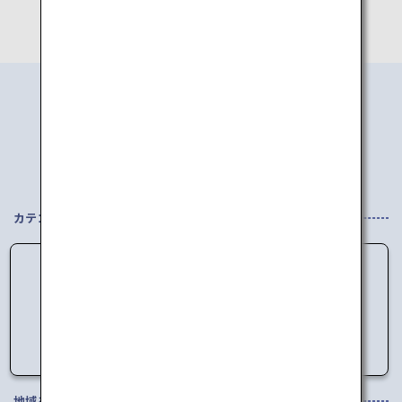
エリアから
行き先を探す
カテゴリを選択してください
データの読み込みに失敗しました。
しばらく時間をおいてからアクセスしてくださ
い。
地域を選択してください