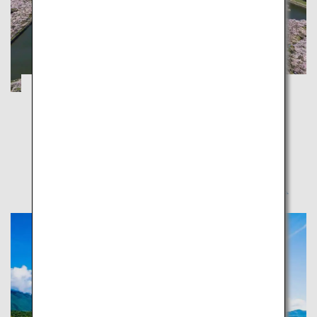
函館・小樽：五稜郭の桜や夜景で春を満喫
北海道
北海道の春を満喫しよう、北海道自慢の桜