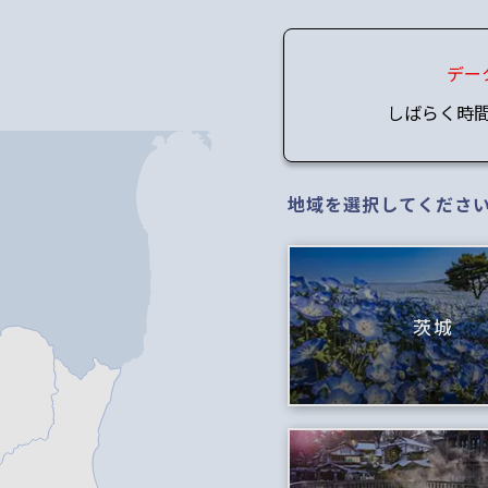
デー
しばらく時
地域を選択してくださ
茨城