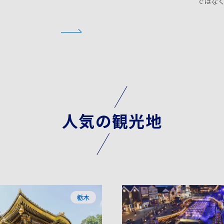
ではな
ます。
人気の観光地
栃木