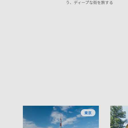
う、ディープな街を旅する
東京