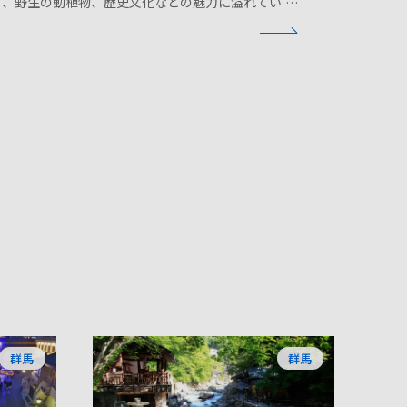
く、野生の動植物、歴史文化などの魅力に溢れてい
群馬
群馬