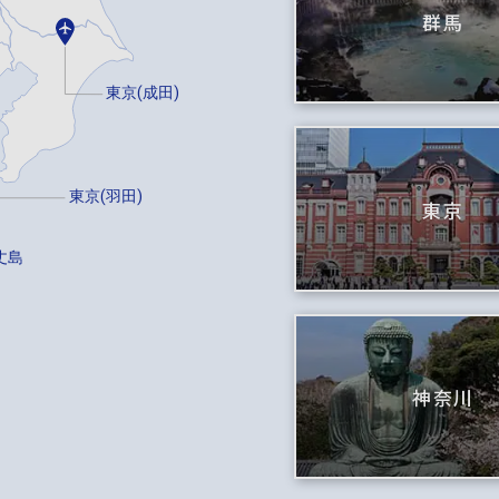
群馬
東京(成田)
東京(羽田)
東京
丈島
神奈川