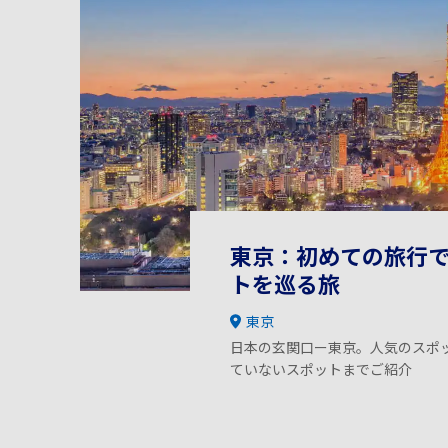
東京：初めての旅行
トを巡る旅
東京
日本の玄関口ー東京。人気のスポ
ていないスポットまでご紹介