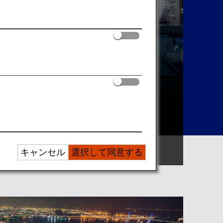
エリアで探す
キャンセル
選択して同意する