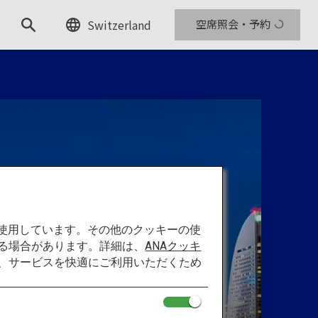
Switzerland
空席照会・予約
を使用しています。その他のクッキーの使
る場合があります。詳細は、
ANAクッキ
て、サービスを快適にご利用いただくため