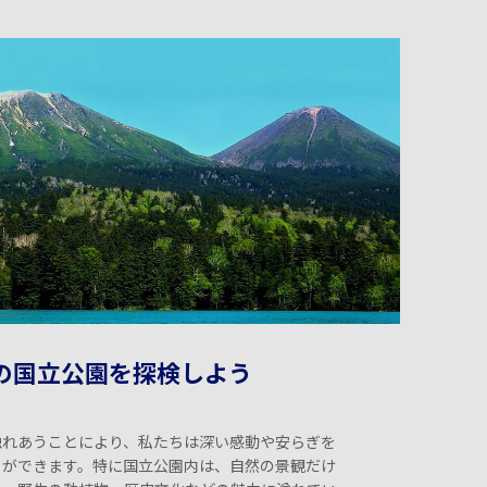
の国立公園を探検しよう
触れあうことにより、私たちは深い感動や安らぎを
とができます。特に国立公園内は、自然の景観だけ