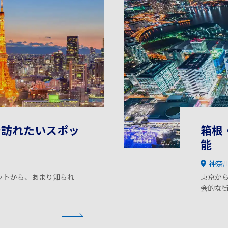
で訪れたいスポッ
箱根
能
神奈
ットから、あまり知られ
東京か
会的な