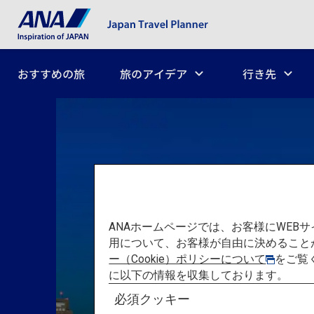
おすすめの旅
旅のアイデア
行き先
ANAホームページでは、お客様にWE
用について、お客様が自由に決めること
ー（Cookie）ポリシーについて
をご覧
に以下の情報を収集しております。
必須クッキー