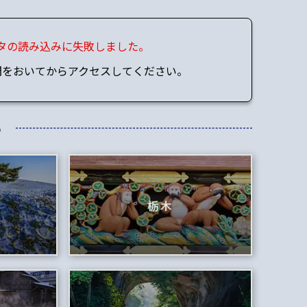
タの読み込みに失敗しました。
間をおいてからアクセスしてください。
い
栃木