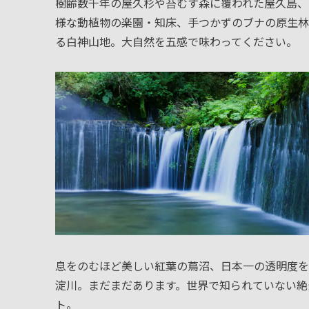
樹齢数千年の屋久杉や苔むす森に覆われた屋久島、
様な動植物の楽園・知床、手つかずのブナの原生林
る白神山地。大自然を五感で味わってください。
息をのむほど美しい紅葉の蔦沼、日本一の透明度を
淀川。まだまだあります。世界で知られていない絶
ト。