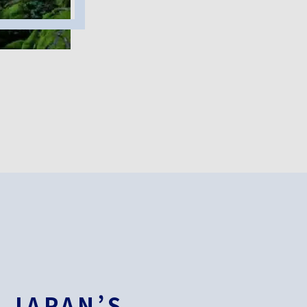
JAPAN’S