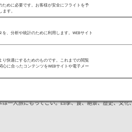
作のために必要です。お客様が安全にフライトを予
一人だか
します。
タを、分析や統計のために利用します。WEBサイト
をより快適にするためのものです。これまでの閲覧
関心に合ったコンテンツをWEBサイトや電子メー
か知らないディープな日本
本は一人旅にもってこい。四季、食、絶景、歴史、文化