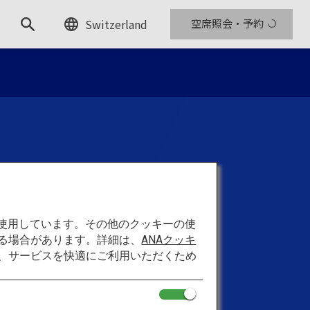
Switzerland
空席照会・予約
らしい
旅のスタイル
を使用しています。その他のクッキーの使
o Travellers
る場合があります。詳細は、
ANAクッキ
て、サービスを快適にご利用いただくため