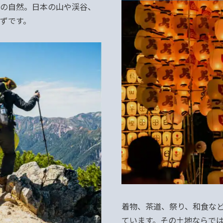
の自然。日本の山や渓谷、
ずです。
着物、茶道、祭り、和食な
ています。その土地ならで