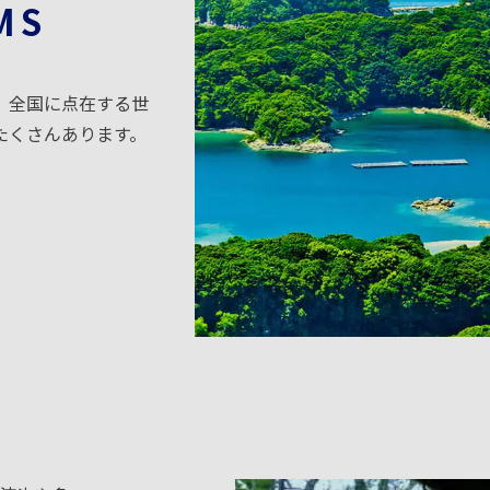
MS
。全国に点在する世
たくさんあります。