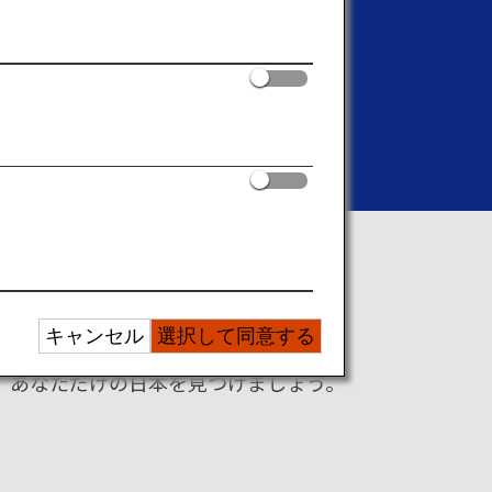
らこそ味わえる旅の醍醐味
キャンセル
選択して同意する
、あなただけの日本を見つけましょう。