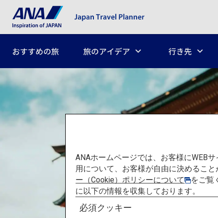
おすすめの旅
旅のアイデア
行き先
ANAホームページでは、お客様にWE
用について、お客様が自由に決めること
ー（Cookie）ポリシーについて
をご覧
に以下の情報を収集しております。
必須クッキー