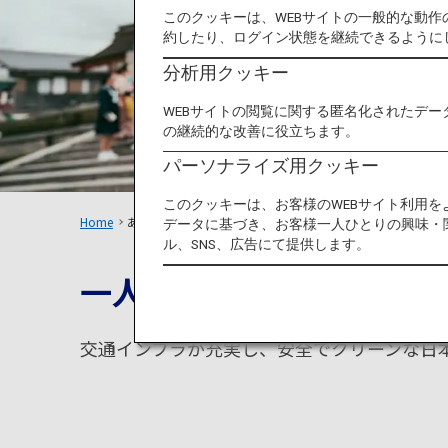
このクッキーは、WEBサイトの一般的な動
約したり、ログイン状態を継続できるように
分析用クッキー
WEBサイトの閲覧に関する匿名化されたデー
の継続的な改善に役立ちます。
パーソナライズ用クッキー
このクッキーは、お客様のWEBサイト利用
Home
あなたらしい旅のスタイル
Solo Travellers
データに基づき、お客様一人ひとりの興味・
ル、SNS、広告にて提供します。
一人旅で見つける自分し
交通インフラが充実し、安全でクリーンな日