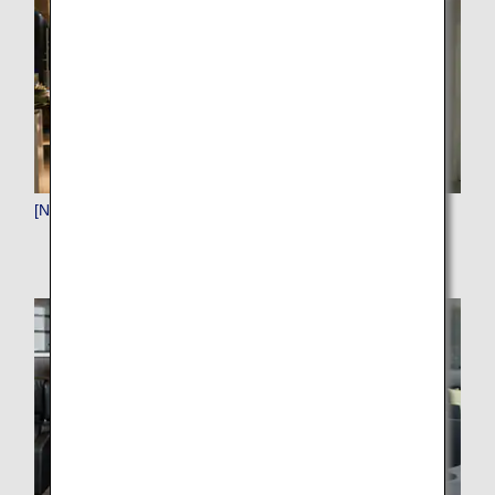
[NRT]成田（東京）