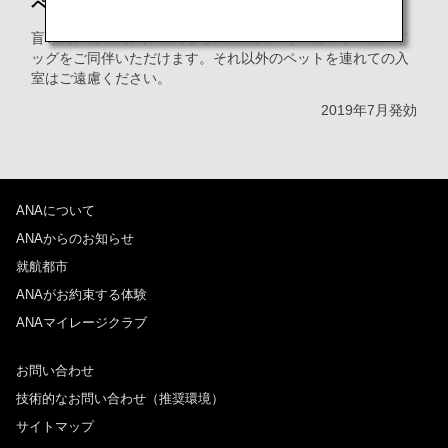
ペットをお連れのお客様へ
盲導犬、聴導犬、介助犬などの補助犬、その他のサービスド
ッグをご同伴いただけます。それ以外のペットを連れての入
室はご遠慮ください。
2019年7月発効
ANAについて
ANAからのお知らせ
就航都市
ANAがお約束する体験
ANAマイレージクラブ
お問い合わせ
技術的なお問い合わせ（推奨環境）
サイトマップ