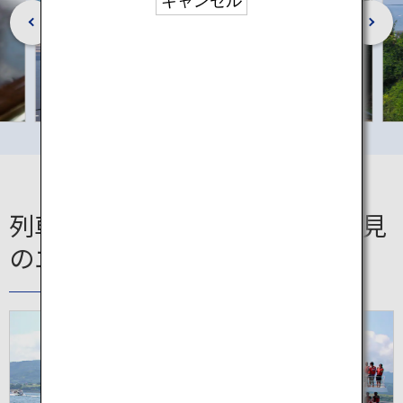
キャンセル
列車沿線で楽しめる！これも必見
のエリアやアイテム