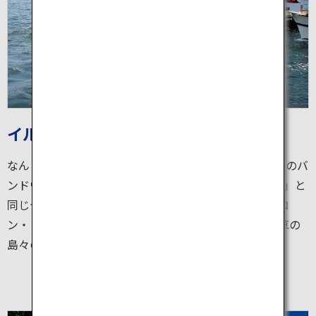
イルカウォッチング
なんと1年を通じて98％の遭遇率！天草に生息する野生のバ
ンドウイルカに会いに行きましょう。「A列車で行こう」と
同じデザイナーが手掛けたクルーザーは船客室、エアコ
ン・トイレ完備。航路沿いには天草五橋や有明海、天草の
島々の絶景が広がります。