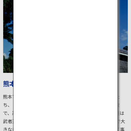
熊本城
熊本市中心市街地の小高い山の上に威風堂々とそびえた
ち、「日本三名城」のひとつである熊本城。石垣が特徴
で、忍者でさえも登ることができないことからこの石垣は
武者返しとも呼ばれています。2016年４月の熊本地震で大
きな被害をうけましたが、全国からの支援をうけ復旧工事