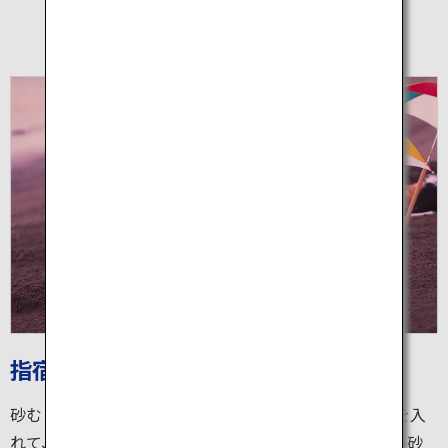
指宿市「砂むし温泉」
砂むし温泉とは、温泉の熱で温められた砂の中に全身を入
れて、からだを蒸し温める入浴法です。世界でも珍しい砂