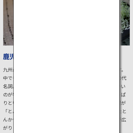
鹿児島県産「黒豚」
九州最南端にある鹿児島県は日本全国屈指の畜産県です。
中でも、肉質の優れた鹿児島県産黒豚はおいしい豚肉の代
名詞。黒豚はほかの豚肉と比べて、歯切れがよく柔らかい
のが特徴です。うま味成分も多く含み、べとつかずさっぱ
りといただけます。そんな黒豚を使ったおすすめの料理が
「とんかつ」。パン粉で肉を包み、油でカラッと揚げたと
んかつはさくさくで、食べた瞬間口中に肉汁とうま味が広
がります。