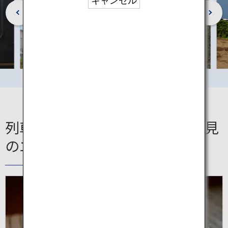
キャンセル
列車沿線で楽しめる！これも必見
のエリアやアイテム