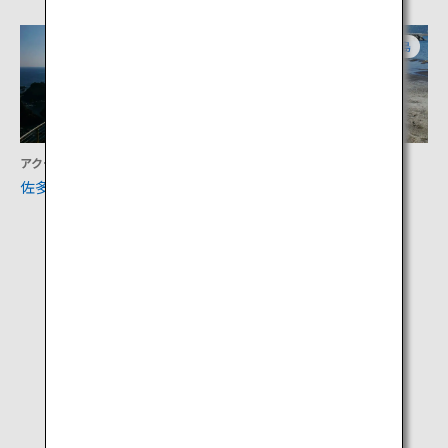
鹿児島
鹿児島
アクティビティ
アクティビティ
佐多岬公園
指宿砂むし会館 砂楽