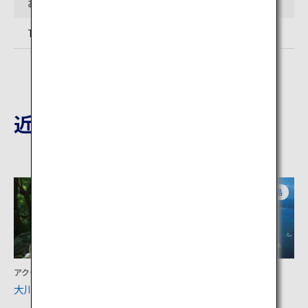
お問い合わせ先
TEL:0997-49-4010 (屋久島観光協会）
近隣の観光地
鹿児島
鹿児島
アクティビティ
アクティビティ
大川の滝
種子島宇宙センター