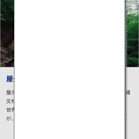
屋久島の奥深くに佇む「縄文杉」
屋久島の奥深くまで登山をすると出会うことができる縄
文杉。
世界自然遺産の代表格の縄文杉までの道のりは険しい
が、屋久島でしか見ることができない自然があります。