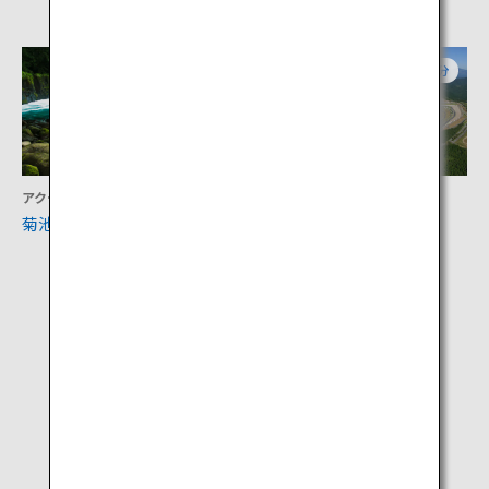
熊本
大分
アクティビティ
アクティビティ
菊池渓谷
オートポリスサーキット