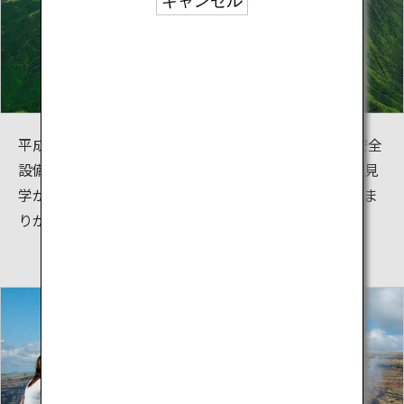
キャンセル
平成28年10月の噴火で火口周辺のガス探知機などの安全
設備が被災したため、規制が続いていましたが、現在見
学が開始され、世界に誇るエメラルドグリーンの湯だま
りが多くの観光客の目を楽しませています。