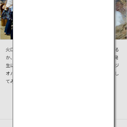
火口を見学するには、阿蘇公園道路（有料）を車で上る
か、バスを利用します。徒歩で上ることも可能。ガス発
生による登山規制もあるのでご注意を。ユネスコ世界ジ
オパークに認定されている「地球の遺産」をぜひ体感し
てみては？