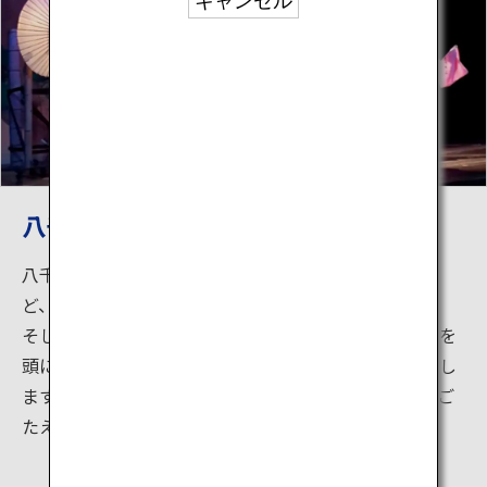
キャンセル
八千代座見学と山鹿灯籠踊り定期公演
八千代座見学では、八千代座の案内人が舞台の裏側な
ど、八千代座の見どころを楽しくご紹介しています。
そして舞台上では、国指定伝統的工芸品「山鹿灯籠」を
頭に掲げた女性が優雅に踊る「山鹿灯籠踊り」を披露し
ます。脈々と受け継がれてきた山鹿の伝統文化は、見ご
たえ充分です。