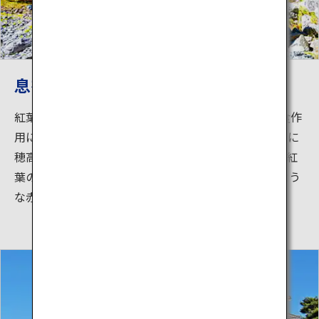
息をのむほど美しい紅葉
紅葉登山の人気スポット「涸沢カール」。 氷河の浸食作
用によって形成された直径約2kmのカールを囲むように
穂高連峰がそびえ、圧巻の風景を有しています。特に紅
葉の時期に訪れるのがおすすめです。 まるで絵画のよう
な赤や黄色の紅葉が見られます。