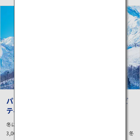
パウダースノーでウィンターアクティビ
ティ
冬にはウィンターアクティビティが楽しめます。標高
3,000m級の北アルプスの大自然が作り出す雪は過去、冬