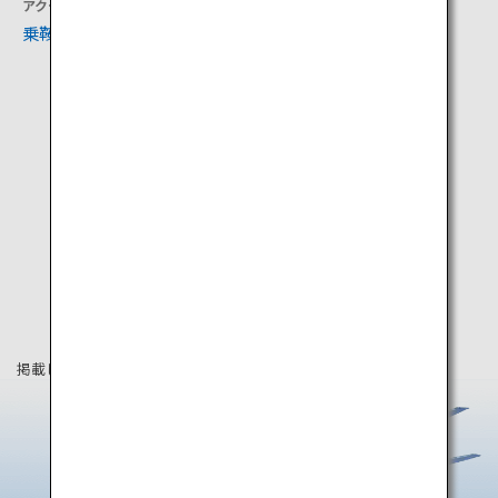
アクティビティ
文化
乗鞍岳
松本城
掲載している情報は2025年3月時点の情報です。