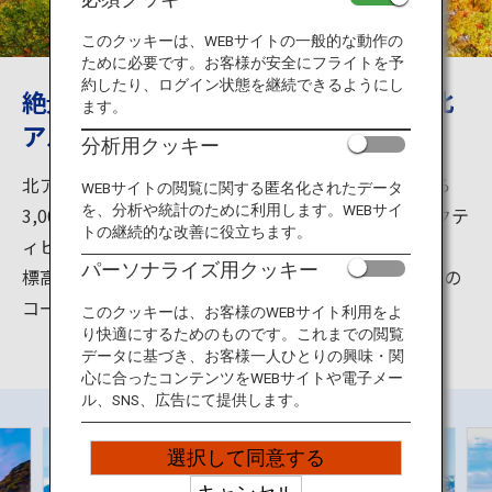
旅のお役立ち情報
このクッキーは、WEBサイトの一般的な動作の
ために必要です。お客様が安全にフライトを予
ANA サービス
約したり、ログイン状態を継続できるようにし
絶景からアクティビティまで楽しめる北
ます。
アルプス
分析用クッキー
閉じる
北アルプスは、「日本アルプス」の一つ。2,000mから
WEBサイトの閲覧に関する匿名化されたデータ
を、分析や統計のために利用します。WEBサイ
3,000mを越える山々が連なる壮大な絶景や植物、アクテ
トの継続的な改善に役立ちます。
ィビティを楽しめます。
パーソナライズ用クッキー
標高が高く一見険しく見える山々ですが、初心者向けの
コースもあるので経験に合わせて登山もできます。
このクッキーは、お客様のWEBサイト利用をよ
り快適にするためのものです。これまでの閲覧
データに基づき、お客様一人ひとりの興味・関
心に合ったコンテンツをWEBサイトや電子メー
ル、SNS、広告にて提供します。
選択して同意する