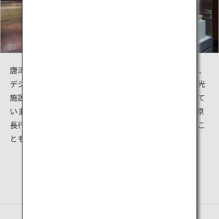
唐津城の天守閣内は2017年にリニューアルされており、
デジタルサイネージを活用し、唐津城を拠点とした観光
施設や食事処、おみやげ処などの観光ルートを紹介して
います。また、体験コーナーでは、豊臣秀吉公や小笠原
長行公の兜等のレプリカ衣装を着用し、記念撮影するこ
ともできます。