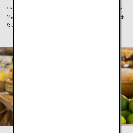
神社敷地内にある高さ約6ｍの大鳥居の上部には賽銭箱
が設置されており、見事、賽銭を投げ入れることができ
たら願い事が叶うと言われています。