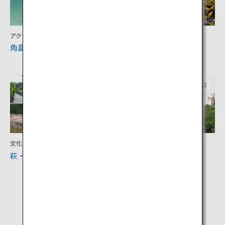
アクティビティ
アクティビティ
角島大橋
秋吉台・秋芳洞
山口
山口
文化
文化
萩・5つの資産
瑠璃光寺五重塔