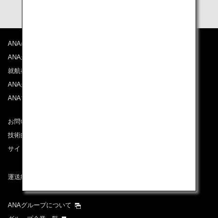
ANAについて
ANAからのお知らせ
就航都市
ANAがお約束する体験
ANAマイレージクラブ
お問い合わせ
技術的なお問い合わせ（推奨環境）
サイトマップ
運送約款
ANAグループについて