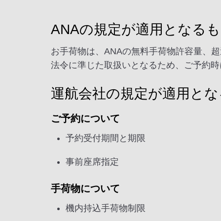
ANAの規定が適用となる
お手荷物は、ANAの無料手荷物許容量、超
法令に準じた取扱いとなるため、ご予約時
運航会社の規定が適用とな
ご予約について
予約受付期間と期限
事前座席指定
手荷物について
機内持込手荷物制限