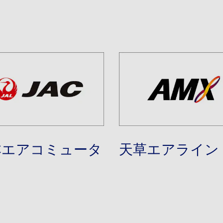
本エアコミュータ
天草エアライン