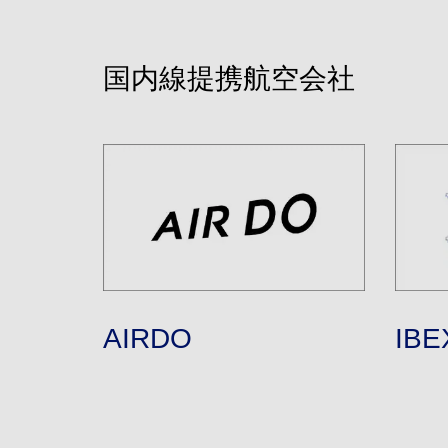
国内線提携航空会社
AIRDO
IB