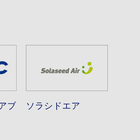
アブ
ソラシドエア