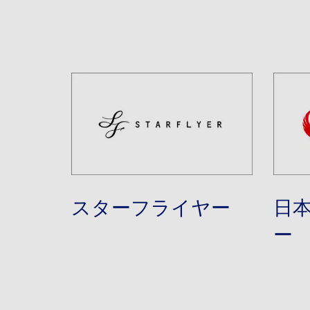
スターフライヤー
日
ー