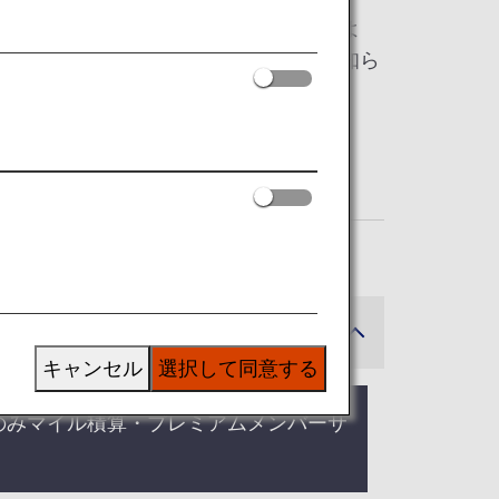
ドシェア便を充実させています。これによ
、ご予約の際に運航する航空会社をお知ら
キャンセル
選択して同意する
のみマイル積算・プレミアムメンバーサ