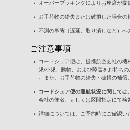
オーバーブッキングによりお座席が提
お手荷物の紛失または破損した場合の
不測の事態（遅延、取り消しなど）へ
ご注意事項
コードシェア便は、提携航空会社の機
児/小児、動物、および障害をお持ち
また、お手荷物の紛失・破損の補償
コードシェア便の運航状況に関しては
会社の便名、もしくは区間指定にて検
詳細については、ご予約時にご確認い