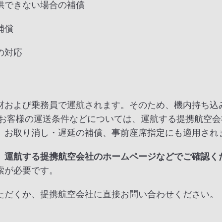
供できない場合の補償
補償
の対応
材および乗務員で運航されます。そのため、機内持ち込
のお客様の運送条件などについては、運航する提携航空
、お取り消し・遅延の補償、事前座席指定にも適用され
、運航する提携航空会社のホームページなどでご確認く
索が必要です。
ただくか、提携航空会社に直接お問い合わせください。