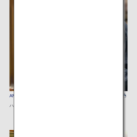
ANAおすすめ（札幌）
ハンターシェフの和食ジビエ料理体験