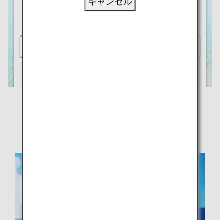
キャンセル
マイルが貯まる・使える「ANAワール
ドホテル」サイト