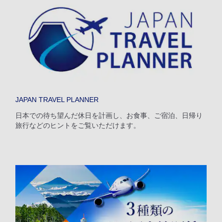
往路出発日および時間帯
日付を選択
時間帯指定なし
経由地および乗り継ぎ所要時間を追加する
JAPAN TRAVEL PLANNER
日本での待ち望んだ休日を計画し、お食事、ご宿泊、日帰り
旅行などのヒントをご覧いただけます。
復路出発日および時間帯
日付を選択
時間帯指定なし
経由地および乗り継ぎ所要時間を追加する