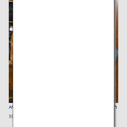
ANAおすすめ（野付半島）
別海エリアで野付半島の恵みと産業文化に触れるディナー