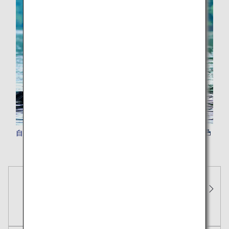
自然体験
予約
運航状況
予約確認
チェ
航空券
特典航空券
ホテル
レンタカー