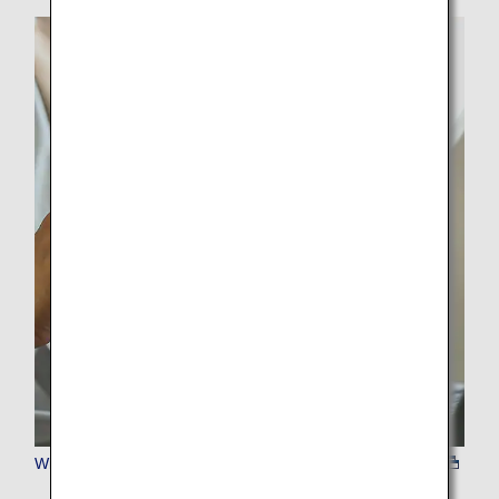
Wi-Fi&SIMカード