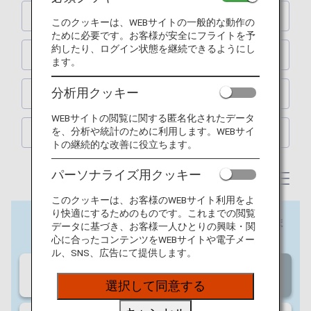
京都
このクッキーは、WEBサイトの一般的な動作の
ために必要です。お客様が安全にフライトを予
約したり、ログイン状態を継続できるようにし
札幌
ます。
分析用クッキー
福岡
WEBサイトの閲覧に関する匿名化されたデータ
を、分析や統計のために利用します。WEBサイ
沖縄
トの継続的な改善に役立ちます。
パーソナライズ用クッキー
このクッキーは、お客様のWEBサイト利用をよ
り快適にするためのものです。これまでの閲覧
データに基づき、お客様一人ひとりの興味・関
心に合ったコンテンツをWEBサイトや電子メー
ル、SNS、広告にて提供します。
選択して同意する