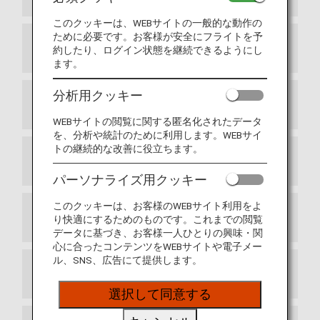
このクッキーは、WEBサイトの一般的な動作の
ために必要です。お客様が安全にフライトを予
入出国カード
約したり、ログイン状態を継続できるようにし
ます。
分析用クッキー
税関
WEBサイトの閲覧に関する匿名化されたデータ
を、分析や統計のために利用します。WEBサイ
トの継続的な改善に役立ちます。
予防接種
パーソナライズ用クッキー
このクッキーは、お客様のWEBサイト利用をよ
免税タバコの持ち込み、所持について
り快適にするためのものです。これまでの閲覧
データに基づき、お客様一人ひとりの興味・関
心に合ったコンテンツをWEBサイトや電子メー
ル、SNS、広告にて提供します。
気候
選択して同意する