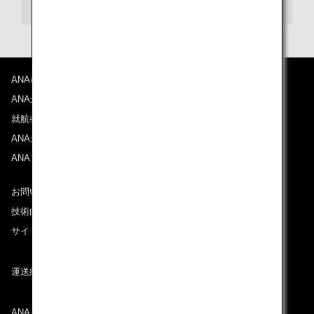
ANAについて
ANAからのお知らせ
就航都市
ANAがお約束する体験
ANAマイレージクラブ
お問い合わせ
技術的なお問い合わせ（推奨環境）
サイトマップ
運送約款
ANAグループについて