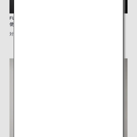
FLYING HONUデザインのエコバック。ビーチやプールでも
使えるポーチ付き
対象クラス：プレミアムエコノミー