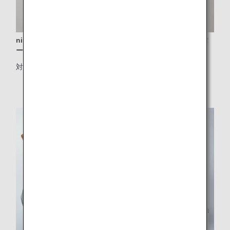
nishikawaの独自の技術を生かした快適な羽毛コンフォータ
ーとシーツマット
対象クラス：ファーストクラス