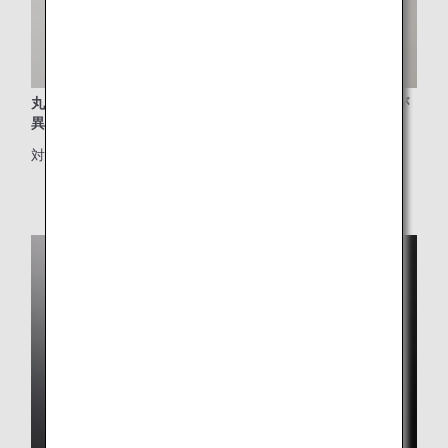
丸八真綿の羽毛コンフォーター（掛け布団）と両面で硬さが
異なる二重構造の枕
対象クラス：ビジネスクラス