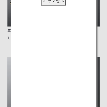
キャンセル
空の上で味わえる最上級のお食事
対象クラス：ファーストクラス