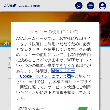
クッキーの使用について
ANAホームページでは、お客様にWEBサイ
ホノルル線のサービス
トをより快適にご利用いただくために必要
となるクッキーを使用しています。その他
のクッキーの使用について、お客様が自由
お客様にハワイ到着前からリゾート気分を感じていただける
に決めることができますが、WEBサイトの
よう、「楽しさ」あふれるサービスをご用意しました。ANA
いくつかの機能が享受できなくなる場合が
のホノルル線で楽しい旅の思い出を！
あります。詳細は、
ANAクッキー
（Cookie）ポリシーについて
をご覧くだ
さい。 当社では、お客様の当社ウェブサイ
機内食・ドリンク
ト閲覧に際して、サービスを快適にご利用
いただくために以下の情報を収集しており
ます。
機内販売
必須クッキー