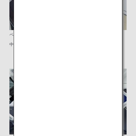
ペアシート
中央席ならびに通路を挟んだ一部座席はペアシートを採用