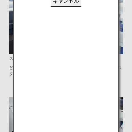
キャンセル
スタッガードシート配列
どの席からでも直接通路に出ることができる、 全席通路側ス
タイル