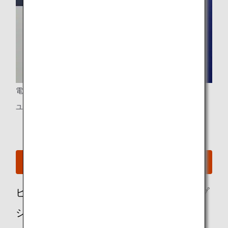
電源ポート
ユニバーサルタイプのPC電源、USBポート
A380のシートマップを見る
ビジネスクラスのお客様におススメのオプ
ショナルサービス