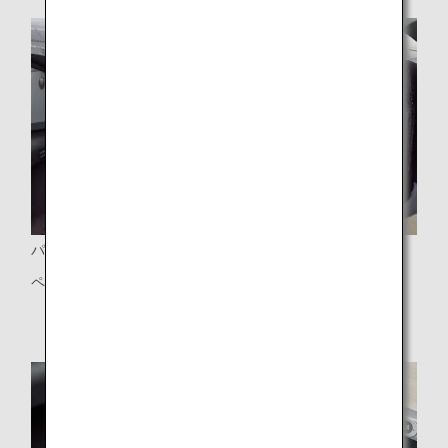
パーティション
ペアシートには可動式パーティションを設置