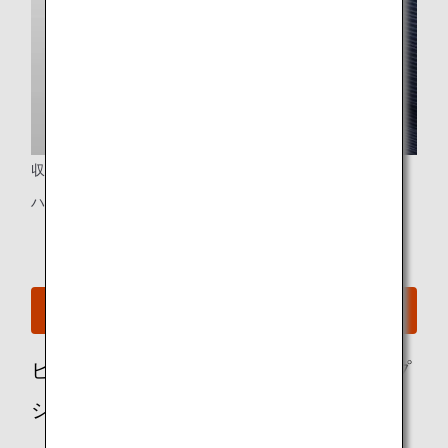
収納
ハンドバッグ/ブリーフケーススペース（一人席のみ）
B767-300ERのシートマップを見る
ビジネスクラスのお客様におススメのオプ
ショナルサービス