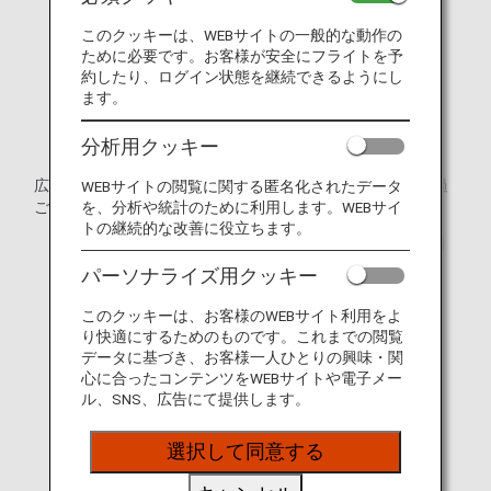
このクッキーは、WEBサイトの一般的な動作の
ために必要です。お客様が安全にフライトを予
約したり、ログイン状態を継続できるようにし
ます。
分析用クッキー
広々としたゆりかご「CRADLE」のような座席で快適にお過
WEBサイトの閲覧に関する匿名化されたデータ
を、分析や統計のために利用します。WEBサイ
ごしください。
トの継続的な改善に役立ちます。
* 運航する機材や座席仕様などは予告なく変更となる場
合がございます。
パーソナライズ用クッキー
* 画像はイメージです。
このクッキーは、お客様のWEBサイト利用をよ
り快適にするためのものです。これまでの閲覧
データに基づき、お客様一人ひとりの興味・関
心に合ったコンテンツをWEBサイトや電子メー
ル、SNS、広告にて提供します。
選択して同意する