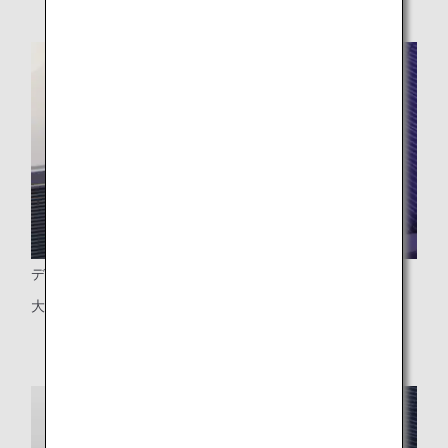
ディバイダー
大型ディバイダー（二人席のみ）