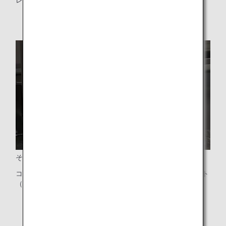
レッグレスト・フットレスト
その他の機能
コントローラー、ユニバーサルタイプのPC電源、USBポート
（Type A・C）、Bluetoothオーディオ接続