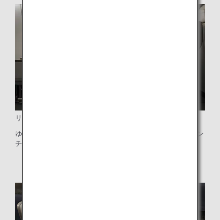
リクライニングシート
ゆとりある40インチ（約101センチ）のシートピッチと9イン
チ（約23センチ）のリクライニング幅