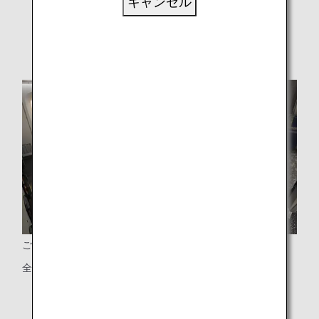
キャンセル
* 画像はイメージです。
ご利用座席
全21席のプレミアムエコノミー