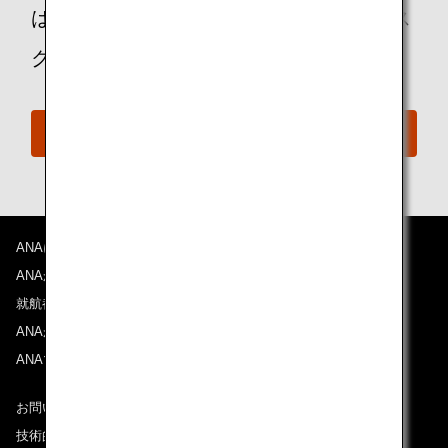
は、ANAおからだの不自由な方の相談デス
クに遠慮なくお問い合わせください。
おからだの不自由な方の相談デスク
ANAについて
ANAからのお知らせ
就航都市
ANAがお約束する体験
ANAマイレージクラブ
お問い合わせ
技術的なお問い合わせ（推奨環境）