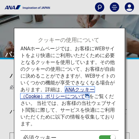
クッキーの使用について
ANAホームページでは、お客様にWEBサイ
パニック障がいのお客様
トをより快適にご利用いただくために必要
となるクッキーを使用しています。その他
のクッキーの使用について、お客様が自由
パニック障がいのお客様
に決めることができますが、WEBサイトの
いくつかの機能が享受できなくなる場合が
必要なお手伝いをお知らせください。
あります。詳細は、
ANAクッキー
（Cookie）ポリシーについて
をご覧くだ
さい。 当社では、お客様の当社ウェブサイ
ト閲覧に際して、サービスを快適にご利用
パニック障がいのお客様のご搭乗について
いただくために以下の情報を収集しており
ます。
必須クッキー