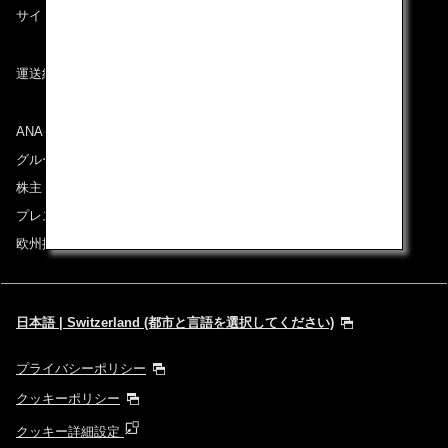
サイトマップ
運送約款
ANAグループについて
グループ企業一覧
株主・投資家情報
プレスリリース
欧州採用情報
日本語 | Switzerland (都市と言語を選択してください)
プライバシーポリシー
クッキーポリシー
クッキー詳細設定