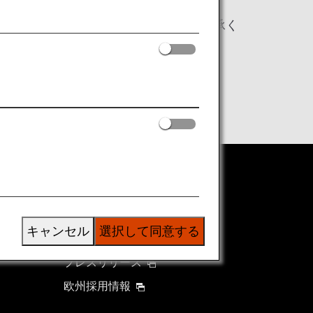
ことになりますので、あらかじめご了承く
ANAグループについて
グループ企業一覧
キャンセル
選択して同意する
株主・投資家情報
プレスリリース
欧州採用情報