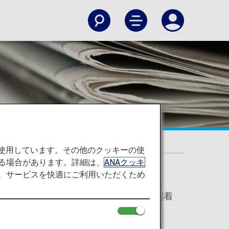
へ
を使用しています。その他のクッキーの使
る場合があります。詳細は、
ANAクッキ
て、サービスを快適にご利用いただくため
より、2024年8月1日以降に旅客、貨物便で米国に到着
確認ください。