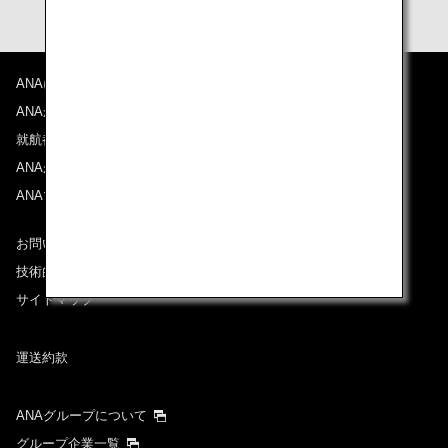
ANAについて
ANAからのお知らせ
就航都市
ANAがお約束する体験
ANAマイレージクラブ
お問い合わせ
技術的なお問い合わせ（推奨環境）
サイトマップ
運送約款
ANAグループについて
グループ企業一覧