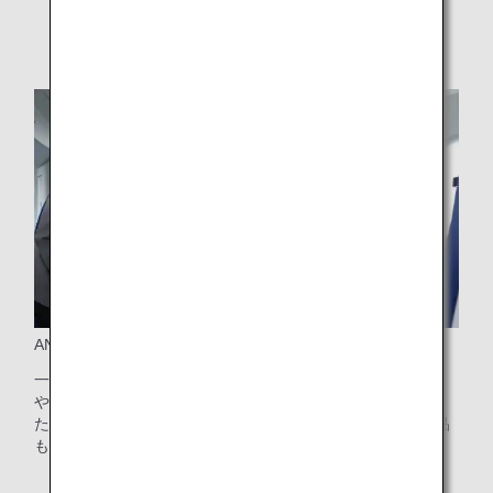
ANA機内免税品販売でしか手に入らない限定品も
一流ブランドとANAの共同開発によるANAオリジナル商品
や、国内では未販売の商品を多く取り扱っております。ま
た、国内に先駆けた先行販売や数量限定品など、希少な商品
もご用意しております。