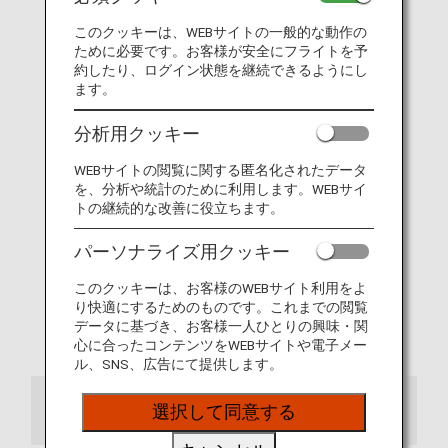
このクッキーは、WEBサイトの一般的な動作の
（7-8月）デジタルブック
ために必要です。お客様が安全にフライトを予
約したり、ログイン状態を継続できるようにし
ます。
分析用クッキー
WEBサイトの閲覧に関する匿名化されたデータ
を、分析や統計のために利用します。WEBサイ
トの継続的な改善に役立ちます。
パーソナライズ用クッキー
このクッキーは、お客様のWEBサイト利用をよ
り快適にするためのものです。これまでの閲覧
データに基づき、お客様一人ひとりの興味・関
（7-8月）デジタルブック
心に合ったコンテンツをWEBサイトや電子メー
ル、SNS、広告にて提供します。
選択して同意する
お知らせ