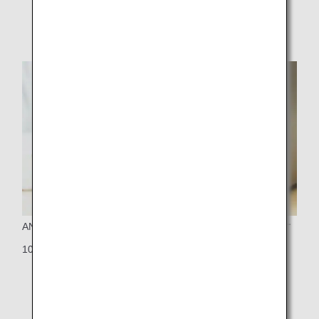
さい。
ANAマイレージクラブカードご提示で、マイルが貯まります
100円のお買い物につき1マイルが積算されます。
* 事後登録はできませんのでご注意ください。