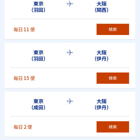
東京
大阪
（羽田）
（関西）
毎日
11
便
検索
東京
大阪
（羽田）
（伊丹）
毎日
15
便
検索
東京
大阪
（成田）
（伊丹）
毎日
2
便
検索