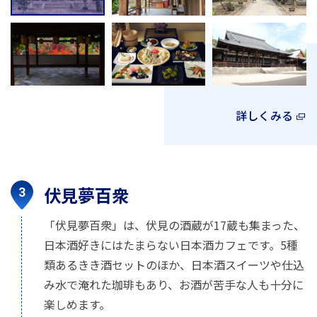
詳しくみる
伏見夢百衆
「伏見夢百衆」は、伏見の酒蔵が17蔵も集まった、
日本酒好きにはたまらない日本酒カフェです。5種
類あるきき酒セットのほか、日本酒スイーツや仕込
み水で淹れた珈琲もあり、お酒が苦手な人も十分に
楽しめます。