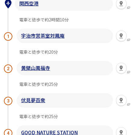
関西空港
電車と徒歩で約2時間10分
宇治市営茶室対鳳庵
1
電車と徒歩で約20分
黄檗山萬福寺
2
電車と徒歩で約25分
伏見夢百衆
3
電車と徒歩で約25分
GOOD NATURE STATION
4