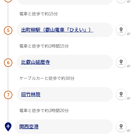
電車と徒歩で約15分
出町柳駅（叡山電車「ひえい」）
5
電車と徒歩で約1時間15分
比叡山延暦寺
6
ケーブルカーと徒歩で約30分
旧竹林院
7
電車と徒歩で約2時間20分
関西空港