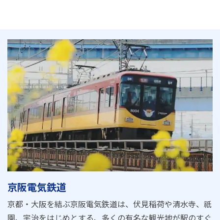
京阪電気鉄道
京都・大阪を結ぶ京阪電気鉄道は、伏見稲荷や清水寺、祇
園、宇治をはじめとする、多くの有名な観光地が駅のすぐ