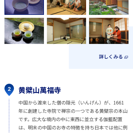
詳しくみる
黄檗山萬福寺
中国から渡来した僧の隠元（いんげん）が、1661
年に創建した寺院で禅宗の一つである黄檗宗の本山
です。広大な境内の中に東西に並立する伽藍配置
は、明末の中国のお寺の特徴を持ち日本では他に例