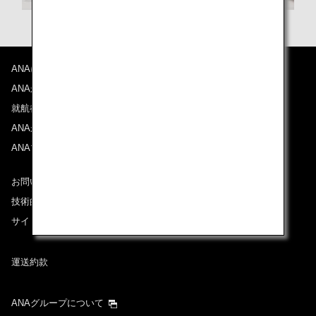
ANAについて
ANAからのお知らせ
就航都市
ANAがお約束する体験
ANAマイレージクラブ
お問い合わせ
技術的なお問い合わせ（推奨環境）
サイトマップ
運送約款
ANAグループについて