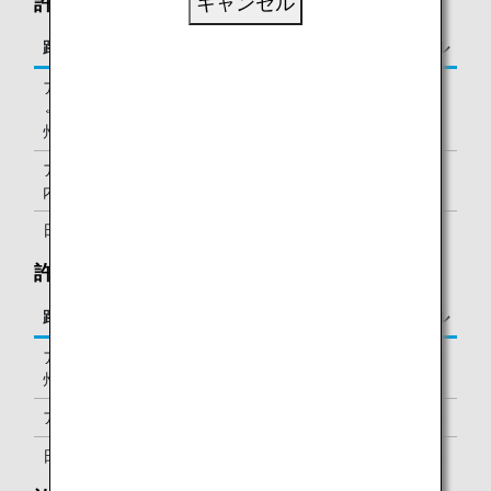
許容個数の超過：
キャンセル
路線
超過手荷物1つにつき必要なマイル
アジア・オセアニア
20,000マイル
⇔北米・ハワイ・欧
州・アフリカ・中東
アジア・オセアニア
10,000マイル
内（日本以外）
日本国内
5,000マイル
許容重量の超過：50～70ポンド（23～32kg）
路線
必要なマイル
アジア・オセアニア⇔北米・ハワイ・欧
6,000マイル
州・アフリカ・中東
アジア・オセアニア内（日本以外）
6,000マイル
日本国内
1,000マイル