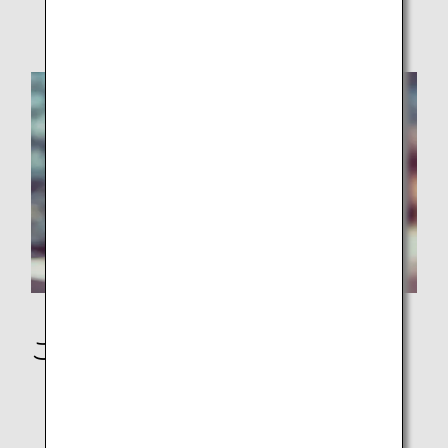
安全に関するお願い
ご到着後に
日本到着後の移動手段：バス・鉄道・タクシー手配
ANAマイレージクラブ会員の事後マイル登録