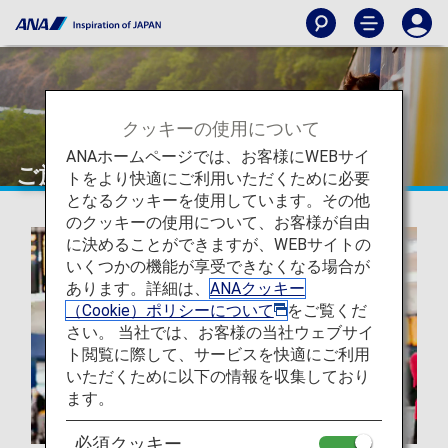
クッキーの使用について
ANAホームページでは、お客様にWEBサイ
ご旅行の準備
トをより快適にご利用いただくために必要
となるクッキーを使用しています。その他
のクッキーの使用について、お客様が自由
に決めることができますが、WEBサイトの
いくつかの機能が享受できなくなる場合が
あります。詳細は、
ANAクッキー
（Cookie）ポリシーについて
をご覧くだ
さい。 当社では、お客様の当社ウェブサイ
ト閲覧に際して、サービスを快適にご利用
いただくために以下の情報を収集しており
ます。
必須クッキー