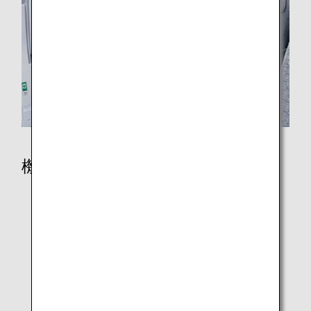
機内で
シート一覧
シートマップ
機内食・ドリンク
機内エンターテインメントとWi-Fi
免税品販売