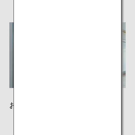
破損、紛失および忘れ物
おからだの不自由なお客様
歩行の不自由なお客様
病気やけがのあるお客様