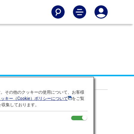
す。その他のクッキーの使用について、お客様
クッキー（Cookie）ポリシーについて
をご覧
を収集しております。
内国際共通）