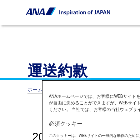
運送約款
ホーム
運送約款
ANAホームページでは、お客様にWEBサイ
が自由に決めることができますが、WEBサイ
ください。 当社では、お客様の当社ウェブサ
必須クッキー
2026年5月19日
このクッキーは、WEBサイトの一般的な動作のため